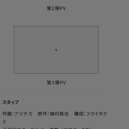
第２弾PV
第３弾PV
スタッフ
作画：アジチカ 原作：梅村真也 構成：フクイタク
ミ