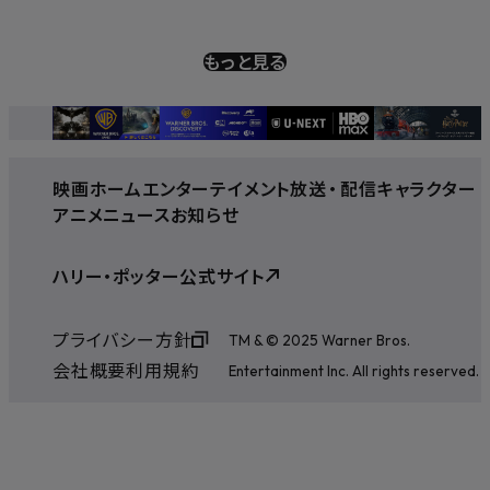
もっと見る
映画
ホームエンターテイメント
放送
・
配信
キャラクター
アニメ
ニュース
お知らせ
ハリー・ポッター公式サイト
プライバシー方針
TM & © 2025 Warner Bros.
会社概要
利用規約
Entertainment Inc. All rights reserved.