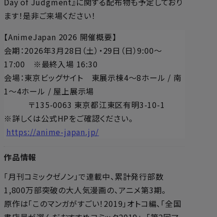
Day of Judgment』に関する配布物も予定しており
ます！是非ご来場ください！
【AnimeJapan 2026 開催概要】
会期：2026年3月28日（土）・29日（日）9:00～
17:00 ※最終入場 16:30
会場：東京ビッグサイト 東展示棟4～8ホール / 南
1～4ホール / 屋上展示場
〒135-0063 東京都江東区有明3-10-1
※詳しくは公式HPをご確認ください。
https://anime-japan.jp/
作品情報
「月刊コミックゼノン」で連載中、累計発行部数
1,800万部突破の大人気漫画の、アニメ第3期。
原作は「このマンガがすごい！2019」オトコ編、「全国