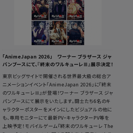
「AnimeJapan 2026」 ワーナー ブラザース ジャ
パンブースにて、『終末のワルキューレⅢ』展示決定！
東京ビッグサイトで開催される世界最大級の総合ア
ニメーションイベント「AnimeJapan 2026」に『終末
のワルキューレⅢ』が登場！ワーナー ブラザース ジャ
パンブースにて展示をいたします。闘士たち6名のキ
ャラクターポスターをメインにしたビジュアルの他に
も、専用モニターにて最新PV・キャラクターPV等を
上映予定！モバイルゲーム『終末のワルキューレ The