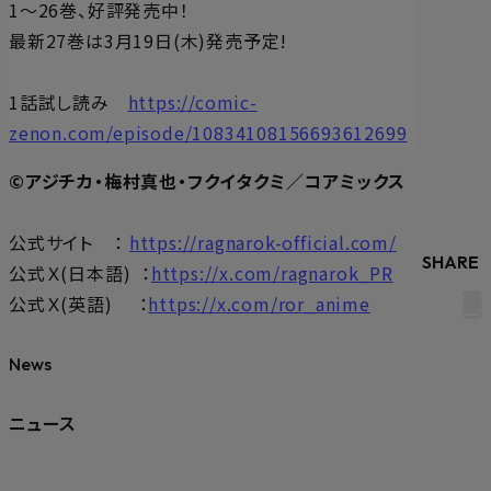
1〜26巻、好評発売中！
最新27巻は3月19日(木)発売予定!
1話試し読み
https://comic-
zenon.com/episode/10834108156693612699
©アジチカ・梅村真也・フクイタクミ／コアミックス
公式サイト ：
https://ragnarok-official.com/
SHARE
公式Ｘ(日本語) ：
https://x.com/ragnarok_PR
公式Ｘ(英語) ：
https://x.com/ror_anime
News
ニュース