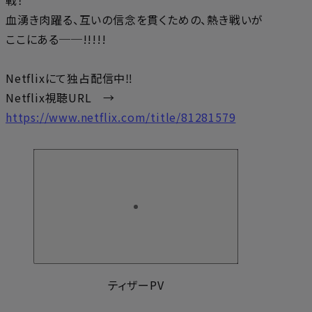
戦！
血湧き肉躍る、互いの信念を貫くための、熱き戦いが
ここにある──!!!!!
Netflixにて独占配信中‼
Netflix視聴URL →
https://www.netflix.com/title/81281579
ティザーPV