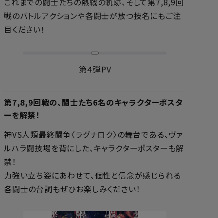
これまでの闘士たちの熱戦の軌跡、そして第7,8,9回
戦のバトルアクションや各闘士が放つ技名にもご注
目ください！
第４弾PV
第7,8,9回戦の、闘士たち6名のキャラクターポスタ
ーを解禁！
神VS人類最終闘争〈ラグナロク〉の舞台である、ヴァ
ルハラ闘技場を背にした、キャラクターポスターも解
禁！
力強い立ち姿にあわせて、個性と信念が感じられる
各闘士の台詞もぜひお楽しみください！