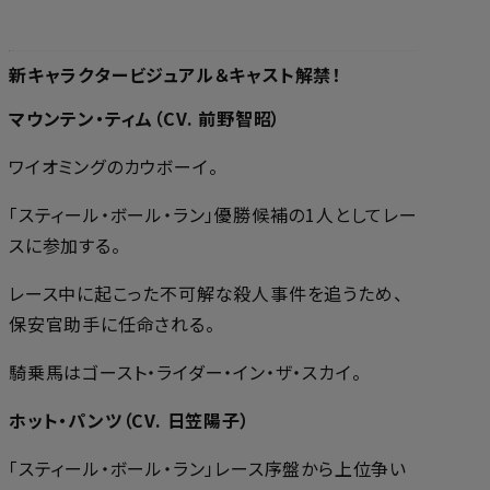
新キャラクタービジュアル＆キャスト解禁！
マウンテン・ティム（CV. 前野智昭）
ワイオミングのカウボーイ。
「スティール・ボール・ラン」優勝候補の1人としてレー
スに参加する。
レース中に起こった不可解な殺人事件を追うため、
保安官助手に任命される。
騎乗馬はゴースト・ライダー・イン・ザ・スカイ。
ホット・パンツ（CV. 日笠陽子）
「スティール・ボール・ラン」レース序盤から上位争い