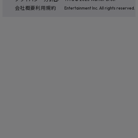
会社概要
利用規約
Entertainment Inc. All rights reserved.