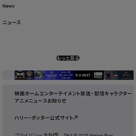
News
ニュース
もっと見る
映画
ホームエンターテイメント
放送
・
配信
キャラクター
アニメ
ニュース
お知らせ
ハリー・ポッター公式サイト
プライバシー方針
TM & © 2025 Warner Bros.