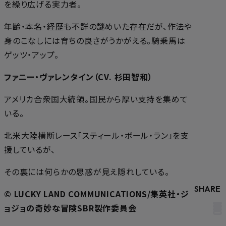
を繰り広げる実力者。
年齢・本名・経歴も不詳の謎めいた存在だが、作法や
身のこなしには育ちの良さがうかがえる。騎乗馬は
ゲッツ・アップ。
ファニー・ヴァレンタイン（CV. 杉田智和）
アメリカ合衆国大統領。国民から厚い支持を集めて
いる。
北米大陸横断レース「スティール・ボール・ラン」を支
援しているが、
その裏には何らかの思惑が見え隠れしている。
SHARE
© LUCKY LAND COMMUNICATIONS/集英社・ジ
ョジョの奇妙な冒険SBR製作委員会