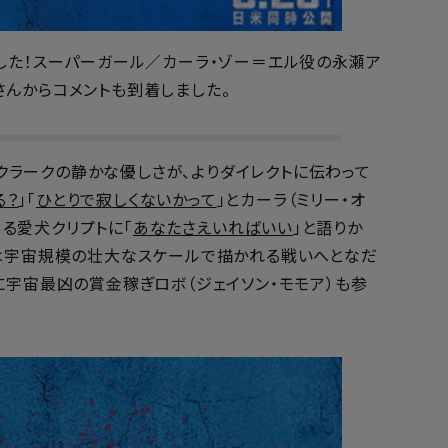
した！スーパーガール／カーラ・ゾー＝エル役の永瀬ア
さんからコメントも到着しました。
ラークの静かな優しさが、よりダイレクトに伝わって
る？
」「
ひとりで寂しくないかって
」とカーラ（ミリー・オ
る愛犬クリプトに「
あなたさえいればいい
」と語りか
は宇宙規模の壮大なスケールで描かれる戦いへとなだ
に宇宙最凶の賞金稼ぎロボ（ジェイソン・モモア）も参