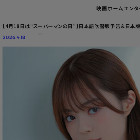
映画
ホームエンタ
ホーム
ニュース
【4月18日は“スーパーマンの日”】日本語吹替版予告＆日本
2026.4.18