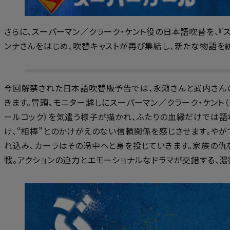
さらに、スーパーマン／クラーク・ケント役の日本語吹替を、
ンナさんをはじめ、吹替キャストが再び集結し、新たな物語を
今回解禁された日本語吹替版予告では、永瀬さんと武内さんの
きます。冒頭、モニター越しにスーパーマン／クラーク・ケント（
ールコック）を気遣う様子が描かれ、ふたりの血縁だけでは語
け、“相棒”とのかけがえのない信頼関係を感じさせます。やが
れ込み、カーラはその渦中へと身を投じていきます。家族の仇を
戦。アクションの迫力とエモーショナルなドラマが交錯する、濃