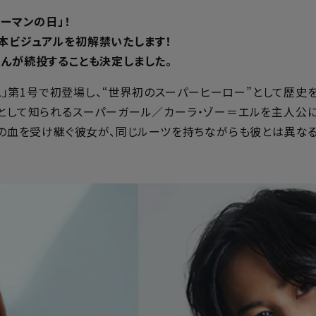
ーマンの日」！
本ビジュアルを初解禁いたします！
さんが続投することも決定しました。
クス」第1号で初登場し、“世界初のスーパーヒーロー”として歴史
”として知られるスーパーガール／カーラ・ゾー＝エルを主人公に
トンの血を受け継ぐ彼女が、同じルーツを持ちながらも彼とは異な