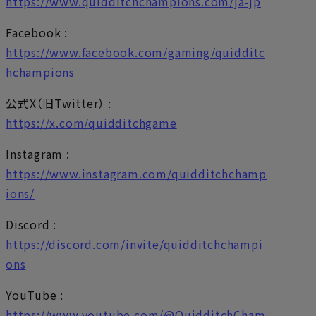
https://www.quidditchchampions.com/ja-jp
Facebook :
https://www.facebook.com/gaming/quidditc
hchampions
公式X（旧Twitter） :
https://x.com/quidditchgame
Instagram :
https://www.instagram.com/quidditchchamp
ions/
Discord :
https://discord.com/invite/quidditchchampi
ons
YouTube :
https://www.youtube.com/@QuidditchCham