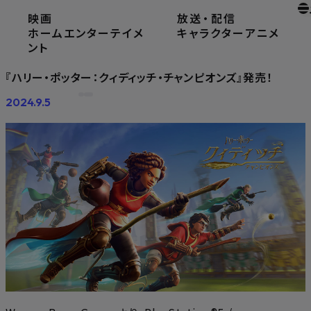
映画
放送
・
配信
ホーム
ニュース
ホームエンターテイメ
キャラクター
アニメ
『ハリー・ポッター：クィディッチ・チャンピオンズ』発売！
ント
『ハリー・ポッター：クィディッチ・チャンピオンズ』発売！
2024.9.5