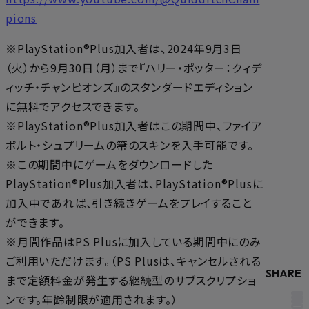
pions
※PlayStation®Plus加入者は、2024年9月3日
（火）から9月30日（月）まで『ハリー・ポッター：クィデ
ィッチ・チャンピオンズ』のスタンダードエディション
に無料でアクセスできます。
※PlayStation®Plus加入者はこの期間中、ファイア
ボルト・シュプリームの箒のスキンを入手可能です。
※この期間中にゲームをダウンロードした
PlayStation®Plus加入者は、PlayStation®Plusに
加入中であれば、引き続きゲームをプレイすること
ができます。
※月間作品はPS Plusに加入している期間中にのみ
ご利用いただけます。（PS Plusは、キャンセルされる
SHARE
まで定額料金が発生する継続型のサブスクリプショ
ンです。年齢制限が適用されます。）