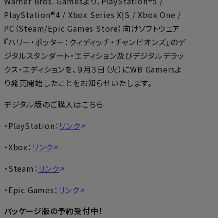
Warner Bros. Gamesより、PlayStation®5 /
PlayStation®4 / Xbox Series X|S / Xbox One /
PC（Steam/Epic Games Store）向けソフトウェア
『ハリー・ポッター：クィディッチ・チャンピオンズ』のデ
ジタルスタンダート・エディション及びデジタルデラッ
クス・エディションを、９月３日（火）にWB Gamersよ
り発売開始したことをお知らせいたします。
デジタル版のご購入はこちら
・PlayStation：
リンク
・Xbox：
リンク
・Steam：
リンク
・Epic Games：
リンク
パッケージ版の予約受付中！