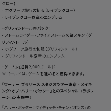
クロー)
- ホグワーツ旅行の制服（レイブンクロー）
- レイブンクロー寮章のエンブレム
・グリフィンドール寮パック：
- ストームライダー・ファイアストームの箒スキン (グ
リフィンドール)
- ホグワーツ旅行の制服（グリフィンドール）
- グリフィンドール寮章のエンブレム
・ゲーム内通貨2,000ゴールド
※ゴールドは、ゲームを進めると獲得できます。
「ワーナー ブラザース スタジオツアー東京 - メイキ
ング・オブ・ハリー・ポッター」とのスペシャルコラボレ
ーション実施中！
『ハリー・ポッター：クィディッチ・チャンピオンズ』の