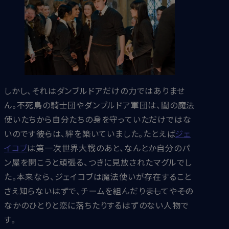
しかし、それはダンブルドアだけの力ではありませ
ん。不死鳥の騎士団やダンブルドア軍団は、闇の魔法
使いたちから自分たちの身を守っていただけではな
いのです――彼らは、絆を築いていました。たとえば
ジェ
イコブ
は第一次世界大戦のあと、なんとか自分のパ
ン屋を開こうと頑張る、つきに見放されたマグルでし
た。本来なら、ジェイコブは魔法使いが存在すること
さえ知らないはずで、チームを組んだり――ましてや――その
なかのひとりと恋に落ちたりするはずのない人物で
す。