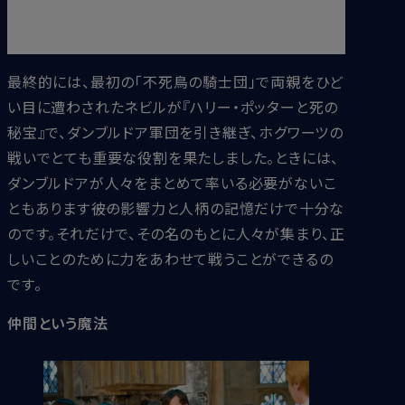
ょ？」
『ハリー・ポッターと不死鳥の騎士団』
最終的には、最初の「不死鳥の騎士団」で両親をひど
い目に遭わされたネビルが『ハリー・ポッターと死の
秘宝』で、ダンブルドア軍団を引き継ぎ、ホグワーツの
戦いでとても重要な役割を果たしました。ときには、
ダンブルドアが人々をまとめて率いる必要がないこ
ともあります――彼の影響力と人柄の記憶だけで十分な
のです。それだけで、その名のもとに人々が集まり、正
しいことのために力をあわせて戦うことができるの
です。
仲間という魔法