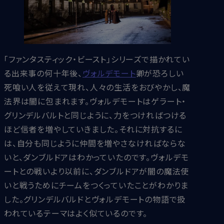
「ファンタスティック・ビースト」シリーズで描かれてい
る出来事の何十年後、
ヴォルデモート
卿が恐ろしい
死喰い人を従えて現れ、人々の生活をおびやかし、魔
法界は闇に包まれます。ヴォルデモートはゲラート・
グリンデルバルトと同じように、力をつければつける
ほど信者を増やしていきました。それに対抗するに
は、自分も同じように仲間を増やさなければならな
いと、ダンブルドアはわかっていたのです。ヴォルデモ
ートとの戦いより以前に、ダンブルドアが闇の魔法使
いと戦うためにチームをつくっていたことがわかりま
した。グリンデルバルドとヴォルデモートの物語で扱
われているテーマはよく似ているのです。