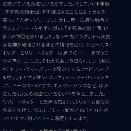
に働いていた魔法使いたちでした。そして、何十年後
「不死鳥の騎士団」を再結成することになったとき、
戻ってきた者もいました。しかし、第一次魔法戦争で
ヴォルデモートを相手に戦い、「不死鳥の騎士団」は
多くの仲間を失いました。なかでもロングボトム夫妻
は精神が破壊されるほどの拷問を受け、ジェームズ・
ポッターとリリー・ポッターは息子の
ハリー
を守って
命を落としました。それからあまり知られていません
が、モリー・ウィーズリーの兄弟であるファビアン・プ
ルウェットとギデオン・プルウェット、マーリン・マッキ
ノン、ドーカス・メドウズ、エメリン・バンスなど、ほか
にもたくさんの魔法使いたちが命を落としました。
『ハリー・ポッターと賢者の石』でハグリッドも彼らの
名前を挙げて、ヴォルデモート卿がどれほど力を持
っていたか、幼いハリーに説明しています。
『ハリー・ポッターと賢者の石』第4章より