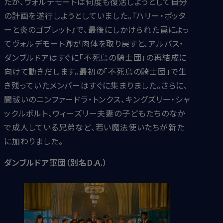
たが、ヴォルデモートは何度も復活しようとして――自分
の計画を遂行しようとしていました。『ハリー・ポッタ
ーと炎のゴブレット』で、最後にしかけられた罠によっ
てヴォルデモート卿が肉体を取り戻すと、アルバス・
ダンブルドアはすぐに「不死鳥の騎士団」の再結成に
向けて動きだします。最初の「不死鳥の騎士団」で生
き残っていたメンバーはすぐに集まりました。さらに、
闇祓いのニンファードラ・トンクス、キングズリー・シャ
ックルボルト、ウィーズリー夫妻の子どもたちのなか
で成人している兄弟など、若い魔法使いたちが新た
に加わりました。
ダンブルドア軍団（別名D.A.）