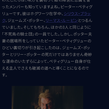
ったメンバーも知っていますよね。ピーター・ペティグ
リューです。彼はホグワーツ在学中、
シリウス・ブラッ
ク
、ジェームズ・ポッター、
リーマス・ルーピン
とつるん
でいました。そしてもちろん、ほかの3人と同じように
「不死鳥の騎士団」の一員でした。しかし、ポッター夫
妻の居場所をしっていたピーター・ペティグリューの
ひどい裏切りが引き起こしたのは、ジェームズ・ポッ
ターとリリー・ポッターの死だけではありません――奇妙
な運命のいたずらによって、ペティグリュー自身が仕
える主人でさえも破滅の道へと導くことになるので
す。