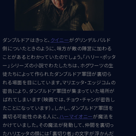
ダンブルドアはきっと、
クイニー
がグリンデルバルド
側についたときのように、味方が敵の陣営に加わる
ことがあるとわかっていたのでしょう。「ハリー・ポッタ
ー」シリーズの小説でわたしたちは、ホグワーツの生
徒たちによって作られたダンブルドア軍団が裏切ら
れる場面を目にしています。マリエッタ・エッジコムの
密告により、ダンブルドア軍団が集まっていた場所が
ばれてしまいます（映画では、チョウ・チャンが密告し
たことになっています）。しかし、ダンブルドア軍団を
裏切る可能性のある人に、
ハーマイオニー
が魔法を
かけていました。その魔法が発動して、仲間を裏切っ
たハリエッタの顔には「裏切り者」の文字が浮かんだ