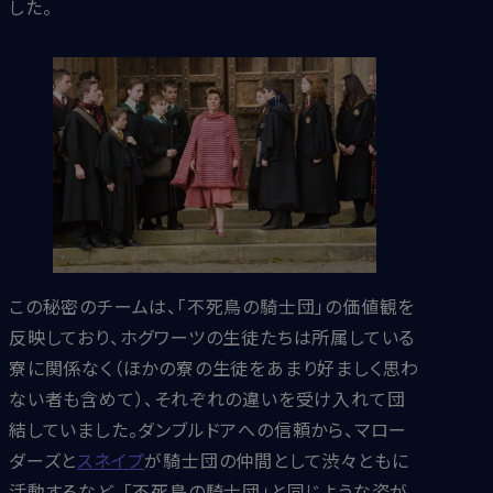
した。
この秘密のチームは、「不死鳥の騎士団」の価値観を
反映しており、ホグワーツの生徒たちは所属している
寮に関係なく（ほかの寮の生徒をあまり好ましく思わ
ない者も含めて）、それぞれの違いを受け入れて団
結していました。ダンブルドアへの信頼から、マロー
ダーズと
スネイプ
が騎士団の仲間として渋々ともに
活動するなど、「不死鳥の騎士団」と同じような姿が