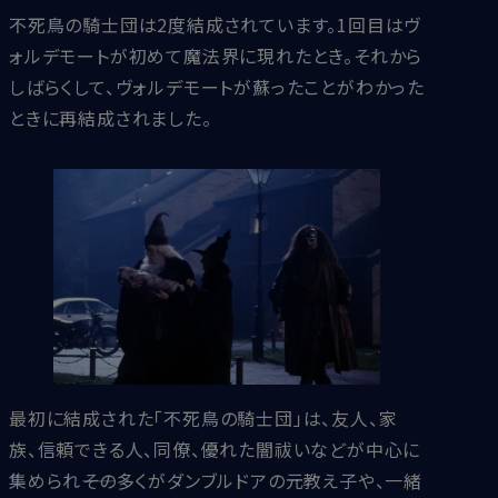
不死鳥の騎士団は2度結成されています。1回目はヴ
ォルデモートが初めて魔法界に現れたとき。それから
しばらくして、ヴォルデモートが蘇ったことがわかった
ときに再結成されました。
最初に結成された「不死鳥の騎士団」は、友人、家
族、信頼できる人、同僚、優れた闇祓いなどが中心に
集められ――その多くがダンブルドアの元教え子や、一緒