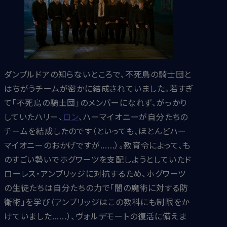
ダンブルドアの知らないところで、不死鳥の騎士団と
はちがうチームが密かに結成されていました。若すぎ
て「不死鳥の騎士団」のメンバーになれず、がっかり
していたハリー、
ロン
、ハーマイオニーが自分たちの
チームを結成したのです（といっても、ほとんどハー
マイオニーのおかげですが......）。教育令によって、も
のすごい勢いでホグワーツを支配しようとしていたド
ローレス・アンブリッジに対抗するため、ホグワーツ
の生徒たちは自分たちの力で「闇の魔術に対する防
衛術」を学び（アンブリッジはこの教科にも制限をか
けていました......）、ヴォルデモートの復活に備えま