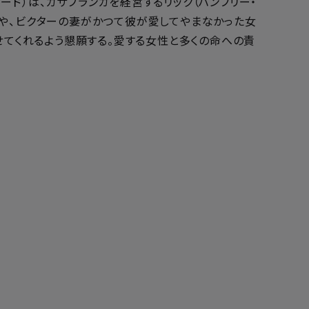
ド）は、カサブランカを経営するリック（ハンフリー・
てや、ビクターの妻がかつて彼が愛してやまなかった女
せてくれるよう懇願する。愛する女性と多くの命への責