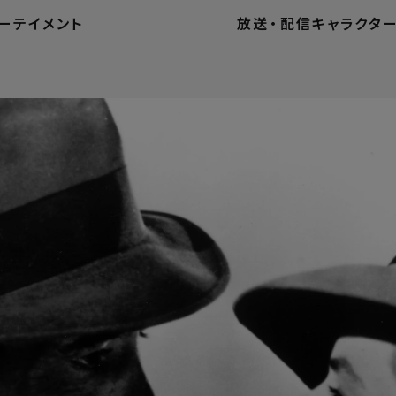
ーテイメント
放送
・
配信
キャラクタ