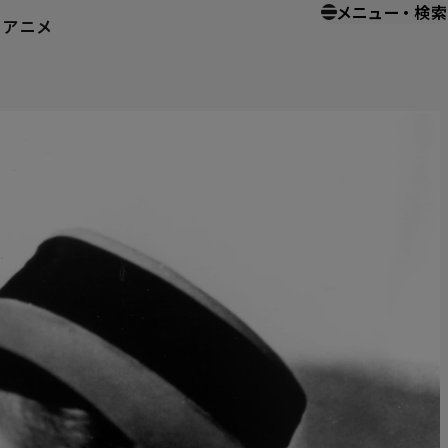
メニュー
・
検索
ー
アニメ
ホーム
ホームエンターテイメント
カサブランカ