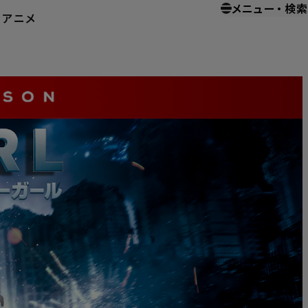
メニュー
・
検索
ー
アニメ
イメント
SUPERGIRL/スーパーガール ＜サード・シーズン＞