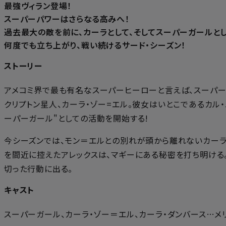
最強ヴィラン登場！
スーパーパワーはさらなる高みへ！
過去最大の敵を前に、カーラとして、そしてスーパーガールと
何度でも立ち上がり、戦い続けるサード・シーズン！
ストーリー
アメコミ界で最も有名なスーパーヒーローと言えば、スーパー
クリプトン星人、カーラ・ゾー=エル。彼女はいとこであるカル
ーパーガール"としての活動を開始する!
今シーズンでは、モン＝エルとの別れが頭から離れないカーラ
を間近に控えたアレックスは、マギーにある秘密を打ち明ける
切った行動に出る。
キャスト
スーパーガール、カーラ・ゾー＝エル、カーラ・ダンバース…メリ