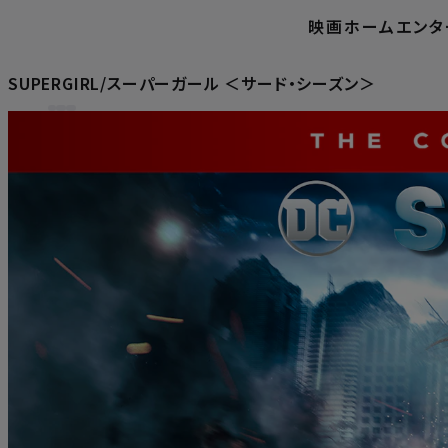
映画
ホームエンタ
SUPERGIRL/スーパーガール ＜サード・シーズン＞