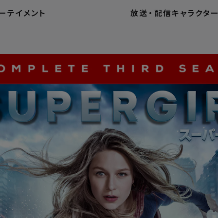
ーテイメント
放送
・
配信
キャラクタ
ホーム
ホームエンターテ