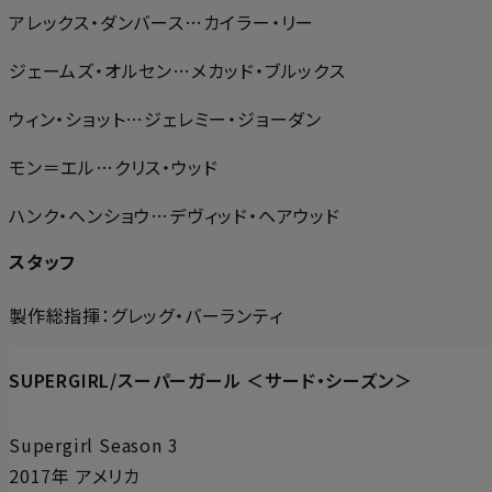
アレックス・ダンバース…カイラー・リー
ジェームズ・オルセン…メカッド・ブルックス
ウィン・ショット…ジェレミー・ジョーダン
モン＝エル…クリス・ウッド
ハンク・ヘンショウ…デヴィッド・ヘアウッド
スタッフ
製作総指揮：グレッグ・バーランティ
SUPERGIRL/スーパーガール ＜サード・シーズン＞
Supergirl Season 3
2017年 アメリカ