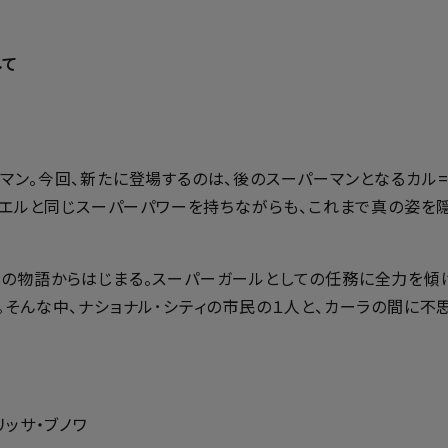
して
マン。今回、新たに登場するのは、後のスーパーマンとなるカル
・エルと同じスーパーパワーを持ちながらも、これまで真の姿を
の物語からはじまる。スーパーガールとしての任務に全力を傾け
。そんな中、ナショナル･シティの市民の１人と、カーラの間に不
ッサ・ブノワ