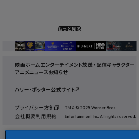
もっと見る
映画
ホームエンターテイメント
放送
・
配信
キャラクター
アニメ
ニュース
お知らせ
ハリー・ポッター公式サイト
プライバシー方針
TM & © 2025 Warner Bros.
会社概要
利用規約
Entertainment Inc. All rights reserved.