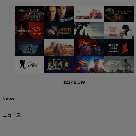
1
2
3
4
5
...
19
News
ニュース