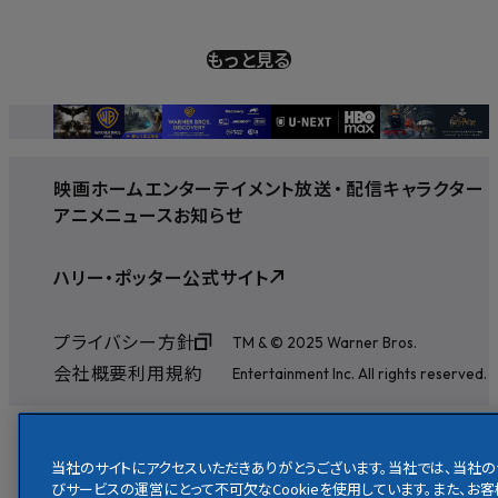
もっと見る
映画
ホームエンターテイメント
放送
・
配信
キャラクター
アニメ
ニュース
お知らせ
ハリー・ポッター公式サイト
プライバシー方針
TM & © 2025 Warner Bros.
会社概要
利用規約
Entertainment Inc. All rights reserved.
当社のサイトにアクセスいただきありがとうございます。当社では、当社の
びサービスの運営にとって不可欠なCookieを使用しています。また、お