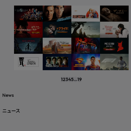
1
2
3
4
5
...
19
News
ニュース