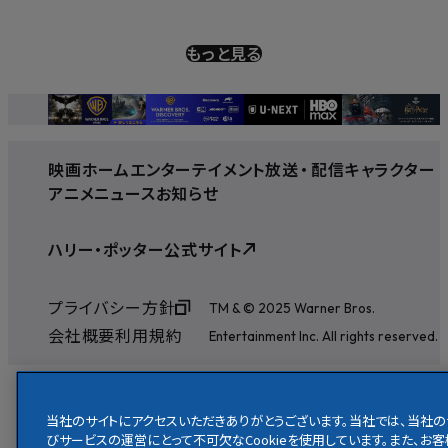
もっと見る
映画
ホームエンターテイメント
放送
・
配信
キャラクター
アニメ
ニュース
お知らせ
ハリー・ポッター公式サイト
プライバシー方針
TM & © 2025 Warner Bros.
会社概要
利用規約
Entertainment Inc. All rights reserved.
当社のサイトにアクセスいただきありがとうございます。当社では、当社の
びサービスの運営にとって不可欠なCookieを使用しています。また、お